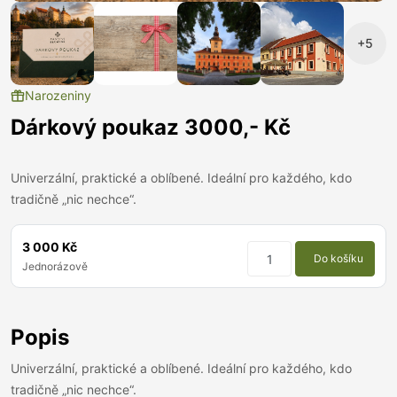
+5
Narozeniny
Dárkový poukaz 3000,- Kč
Univerzální, praktické a oblíbené. Ideální pro každého, kdo
tradičně „nic nechce“.
3 000 Kč
Do košíku
Jednorázově
Popis
Univerzální, praktické a oblíbené. Ideální pro každého, kdo
tradičně „nic nechce“.