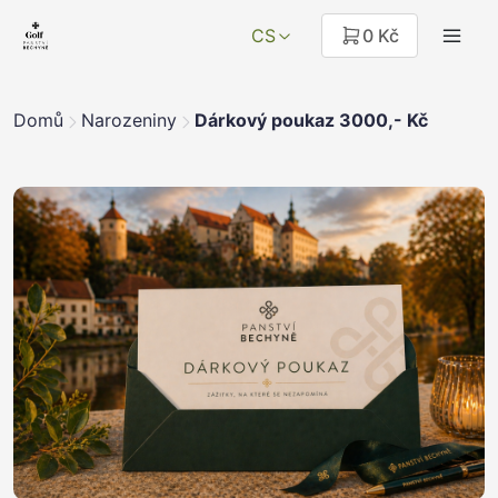
CS
0 Kč
Domů
Narozeniny
Dárkový poukaz 3000,- Kč