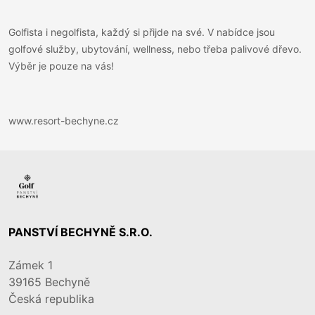
Golfista i negolfista, každý si přijde na své. V nabídce jsou
golfové služby, ubytování, wellness, nebo třeba palivové dřevo.
Výběr je pouze na vás!
www.resort-bechyne.cz
PANSTVÍ BECHYNĚ S.R.O.
Zámek 1
39165
Bechyně
Česká republika