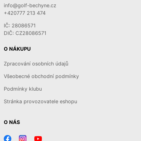
info@golf-bechyne.cz
+420777 213 474
IČ: 28086571
DIČ: CZ28086571
O NÁKUPU
Zpracování osobních údajů
Všeobecné obchodní podmínky
Podmínky klubu
Stránka provozovatele eshopu
O NÁS