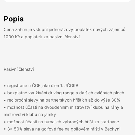
Popis
Cena zahrnuje vstupní jednorázový poplatek nových zájemců
1000 Kč a poplatek za pasivní členství.
Pasivní členství
• registrace u ČGF jako člen 1. JČGKB
• bezplatné využívání driving range a dalších cvičných ploch
• reciproční slevy na partnerských hřištích až do výše 30%
• možnost účasti na dvoudenním mistrovství klubu na rány a
mistrovství klubu na jamky
• možnost účasti na turnajích vybraných hřišť za startovné
• 3x 50% sleva na golfové fee na golfovém hřišti v Bechyni