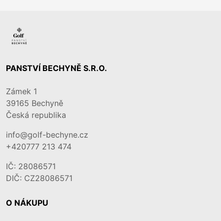
PANSTVÍ BECHYNĚ S.R.O.
Zámek 1
39165
Bechyně
Česká republika
info@golf-bechyne.cz
+420777 213 474
IČ: 28086571
DIČ: CZ28086571
O NÁKUPU