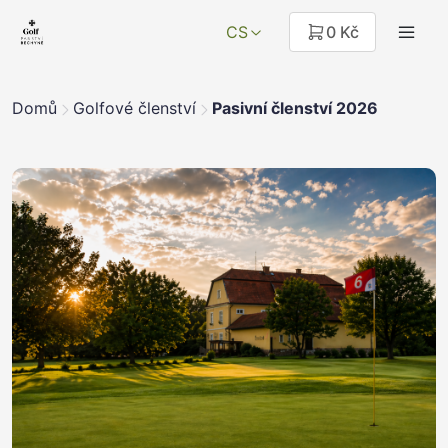
CS
0 Kč
Domů
Golfové členství
Pasivní členství 2026