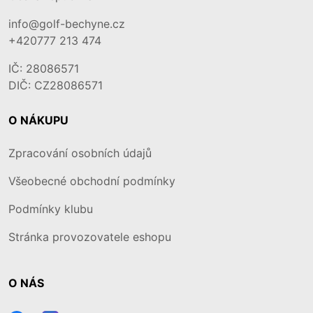
info@golf-bechyne.cz
+420777 213 474
IČ: 28086571
DIČ: CZ28086571
O NÁKUPU
Zpracování osobních údajů
Všeobecné obchodní podmínky
Podmínky klubu
Stránka provozovatele eshopu
O NÁS