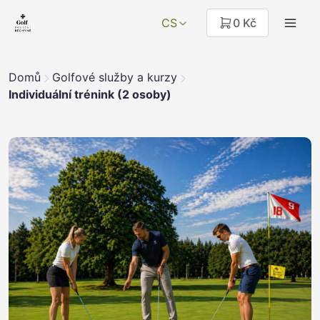
CS
0 Kč
Domů
Golfové služby a kurzy
Individuální trénink (2 osoby)