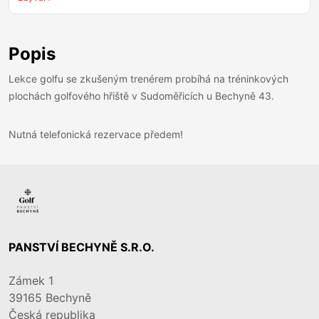
Popis
Lekce golfu se zkušeným trenérem probíhá na tréninkových
plochách golfového hřiště v Sudoměřicích u Bechyně 43.
Nutná telefonická rezervace předem!
PANSTVÍ BECHYNĚ S.R.O.
Zámek 1
39165
Bechyně
Česká republika